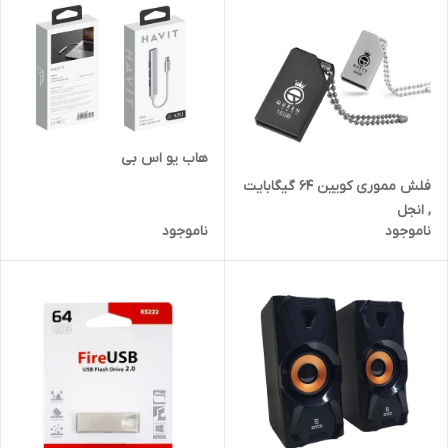
هاب یو اس بی
فلش مموری کویین 64 گیگابایت
, انجل
ناموجود
ناموجود