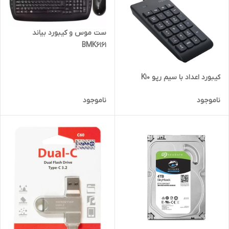
ست موس و کیبورد بیاند
BMK6161
کیبورد اعداد با سیم رپو K10
ناموجود
ناموجود