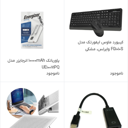
کیبورد ماوس ایفورتک مدل
FG1010S وایرلس، مشکی
پاوربانک 10000mAh انرجایزر مدل
UE10071PQ
ناموجود
ناموجود