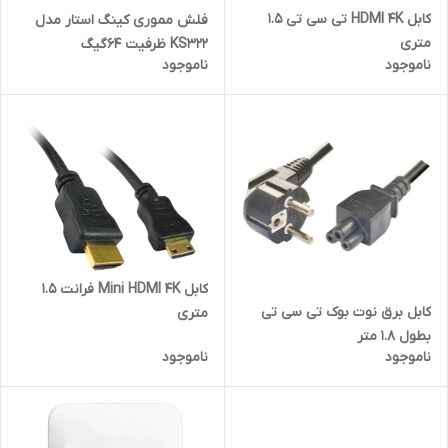
کابل HDMI 4K تی سی تی 1.5
فلش مموری کینگ استار مدل
متری
KS322 ظرفیت 64گیگ
ناموجود
ناموجود
کابل Mini HDMI 4K فرانت 1.5
کابل برق نوت بوک تی سی تی
متری
بطول 1.8 متر
ناموجود
ناموجود