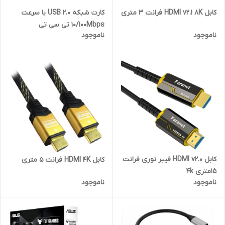
کارت شبکه USB 2.0 با سرعت
کابل HDMI v2.1 8K فرانت 3 متری
10/100Mbps تی سی تی
ناموجود
ناموجود
کابل HDMI v2.0 فیبر نوری فرانت
کابل HDMI 4K فرانت 5 متری
15متری 4k
ناموجود
ناموجود