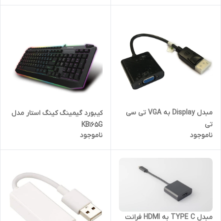
مبدل Display به VGA تی سی
کیبورد گیمینگ کینگ استار مدل
تی
KB165G
ناموجود
ناموجود
مبدل TYPE C به HDMI فرانت