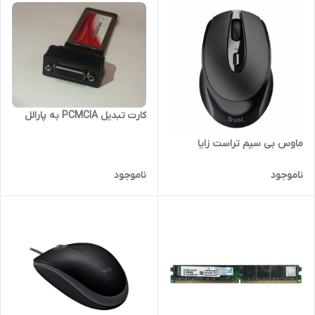
کارت تبدیل PCMCIA به پارالل
ماوس بی سیم تراست زایا
ناموجود
ناموجود