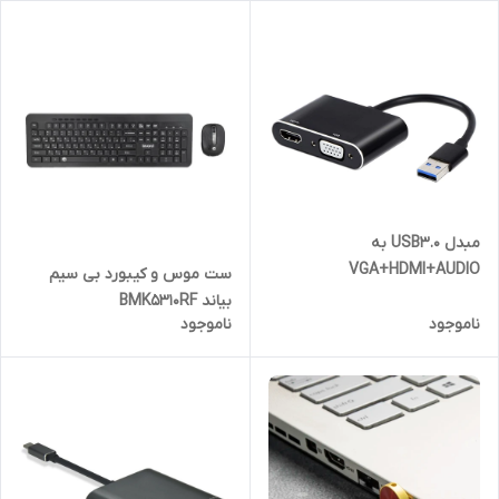
مبدل USB3.0 به
VGA+HDMI+AUDIO
ست موس و کیبورد بی سیم
بیاند BMK5310RF
ناموجود
ناموجود