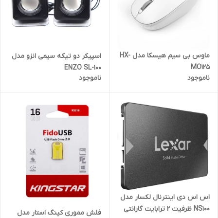
ماوس بی سیم هیسکا مدل HX-
اسپیکر دو تیکه سیمی انزو مدل
MO125
ENZO SL-100
ناموجود
ناموجود
اس اس دی اینترنال لکسار مدل
NS100 ظرفیت 2 ترابایت گارانتی
فلش مموری کینگ استار مدل