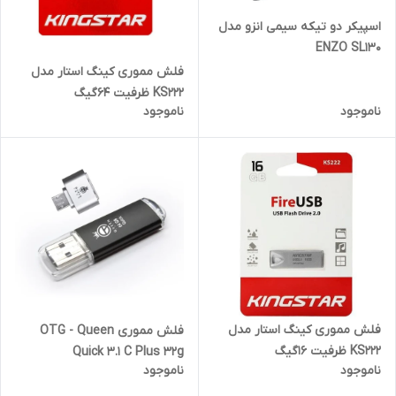
اسپیکر دو تیکه سیمی انزو مدل
ENZO SL130
فلش مموری کینگ استار مدل
KS222 ظرفیت 64گیگ
ناموجود
ناموجود
فلش مموری کینگ استار مدل
فلش مموری OTG - Queen
KS222 ظرفیت 16گیگ
Quick 3.1 C Plus 32g
ناموجود
ناموجود