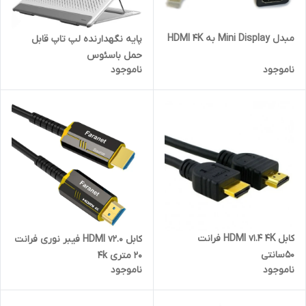
مبدل Mini Display به HDMI 4K
پایه نگهدارنده لپ تاپ قابل
حمل باسئوس
ناموجود
ناموجود
کابل HDMI v1.4 4K فرانت
کابل HDMI v2.0 فیبر نوری فرانت
50سانتی
20 متری 4k
ناموجود
ناموجود