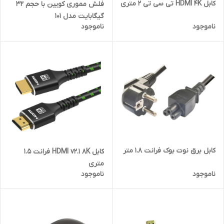
کابل HDMI 4K تی سی تی 2 متری
فلش مموری کویین با حجم 32
گیگابایت مدل 101
ناموجود
ناموجود
کابل برق نوت بوک فرانت 1.8 متر
کابل HDMI v2.1 8K فرانت 1.5
متری
ناموجود
ناموجود