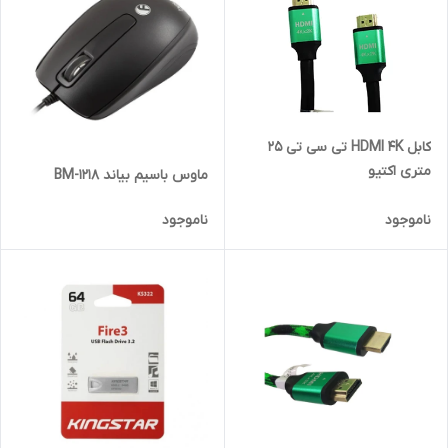
کابل HDMI 4K تی سی تی 25
متری اکتیو
ماوس باسیم بیاند BM-1218
ناموجود
ناموجود