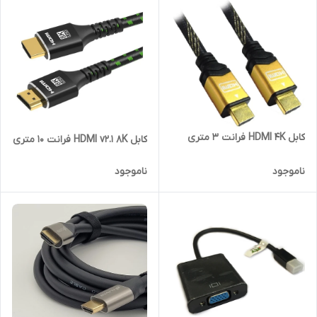
کابل HDMI 4K فرانت 3 متری
کابل HDMI v2.1 8K فرانت 10 متری
ناموجود
ناموجود