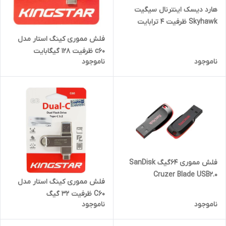
هارد دیسک اینترنال سیگیت
Skyhawk ظرفیت 4 ترابایت
فلش مموری کینگ استار مدل
c60 ظرفیت 128 گیگابایت
ناموجود
ناموجود
فلش مموری 64گیگ SanDisk
Cruzer Blade USB2.0
فلش مموری کینگ استار مدل
C60 ظرفیت 32 گیگ
ناموجود
ناموجود