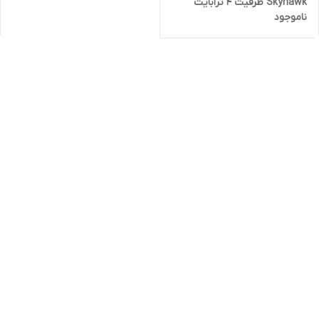
Skyhawk ظرفیت 4 ترابایت
ناموجود