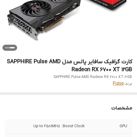
کارت گرافیک سافایر پالس مدل SAPPHIRE Pulse AMD
Radeon RX 6700 XT 12GB
SAPPHIRE Pulse AMD Radeon RX 6700 XT 12GB
برند:
Pulse
مشخصات
Up to 2581MHz : Boost Clock
GPU