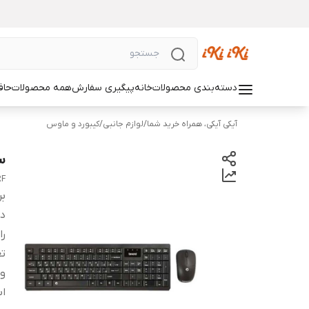
دسته‌بندی محصولات
خانه
پیگیری سفارش
همه محصولات
حاف
آیکی آیکی، همراه خرید شما
/
لوازم جانبی
/
کیبورد و ماوس
ست
RF
بر
دس
را
تع
و
اب