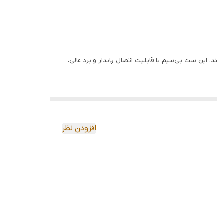
 این ست بی‌سیم با قابلیت اتصال پایدار و برد عالی،
 می‌دهد.
افزودن نظر
نه‌ای بی‌نظیر برای شماست. برای خرید این محصول با