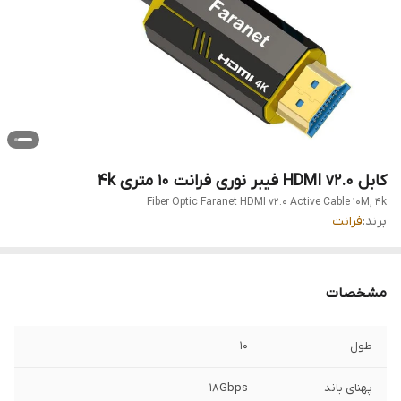
کابل HDMI v2.0 فیبر نوری فرانت 10 متری 4k
Fiber Optic Faranet HDMI v2.0 Active Cable 10M, 4k
برند:
فرانت
مشخصات
طول
10
پهنای باند
18Gbps