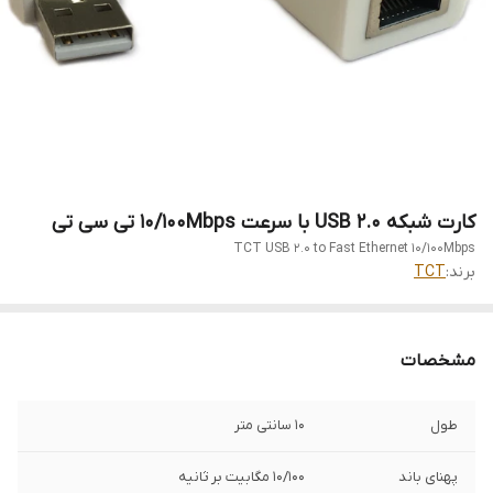
کارت شبکه USB 2.0 با سرعت 10/100Mbps تی سی تی
TCT USB 2.0 to Fast Ethernet 10/100Mbps
برند:
TCT
مشخصات
طول
10 سانتی متر
پهنای باند
10/100 مگابیت بر ثانیه